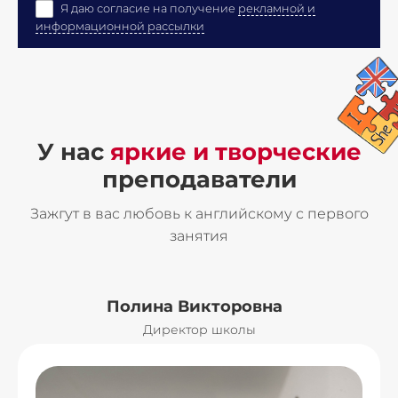
Я даю согласие на получение
рекламной и
информационной рассылки
У нас
яркие и творческие
преподаватели
Зажгут в вас любовь к английскому с первого
занятия
Полина Викторовна
Директор школы