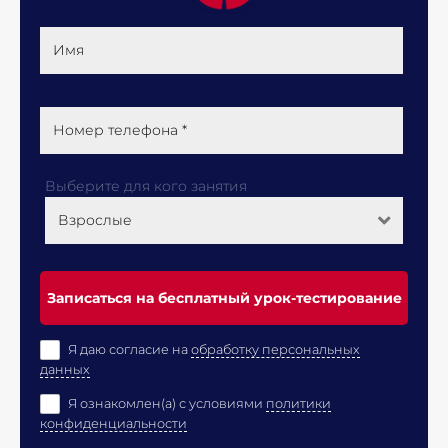
Имя
Номер телефона *
Выберите для кого занятия
Взрослые
Записаться на бесплатный урок-тестирование
Я даю согласие на
обработку персональных
данных
Я ознакомлен(а) с условиями
политики
конфиденциальности