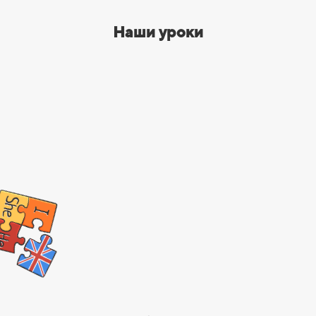
Наши
уроки