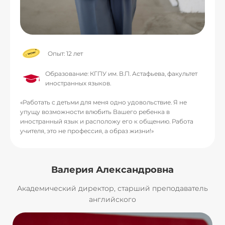
Опыт: 12 лет
Образование: КГПУ им. В.П. Астафьева, факультет
иностранных языков.
«Работать с детьми для меня одно удовольствие. Я не
упущу возможности влюбить Вашего ребенка в
иностранный язык и расположу его к общению. Работа
учителя, это не профессия, а образ жизни!»
Валерия Александровна
Академический директор, старший преподаватель
английского