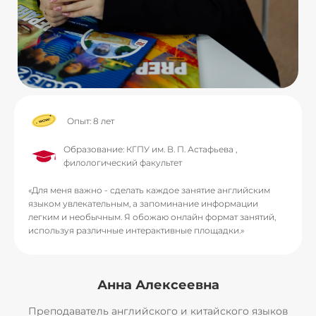
Опыт: 8 лет
Образование: КГПУ им. В. П. Астафьева ,
филологический факультет
«Для меня важно - сделать каждое занятие английским
языком увлекательным, а запоминание информации
легким и необычным. Я обожаю онлайн формат занятий,
используя различные интерактивные площадки.»
Анна Алексеевна
Преподаватель английского и китайского языков