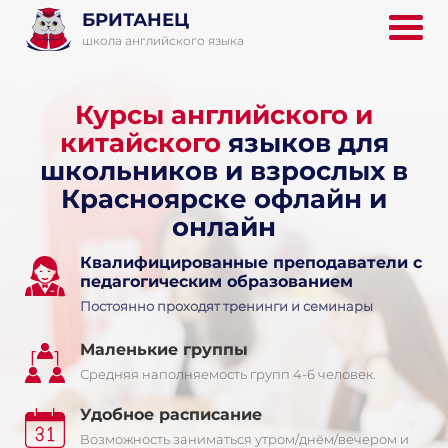
БРИТАНЕЦ
школа английского языка
Курсы английского и
китайского
языков для
школьников и взрослых в
Красноярске офлайн и
онлайн
Квалифицированные преподаватели с
педагогическим образованием
Постоянно проходят тренинги и семинары
Маленькие группы
Средняя наполняемость групп 4-6 человек.
Удобное расписание
Возможность заниматься утром/днём/вечером и