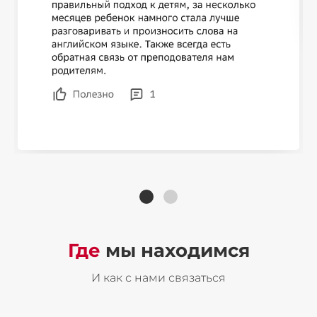
Где
мы находимся
И как с нами связаться