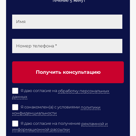
течение 5 минут
Имя
Номер телефона *
Получить консультацию
Я даю согласие на
обработку персональных
данных
Я ознакомлен(а) с условиями
политики
конфиденциальности
Я даю согласие на получение
рекламной и
информационной рассылки